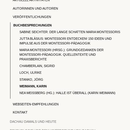
AKTUELLE AKTIVITÄTEN
AUTORINNEN UND AUTOREN
VERÖFFENTLICHUNGEN
BUCHBESPRECHUNGEN
SABINE SEICHTER: DER LANGE SCHATTEN MARIA MONTESSORIS
JUTTA BLÄSIUS: MONTESSORI ENTDECKEN! 150 IDEEN UND
IMPULSE AUS DER MONTESSORI-PÄDAGOGIK
MARIA MONTESSORI (HRSG.): GRUNDGEDANKEN DER
MONTESSORI-PÄDAGOGIK. QUELLENTEXTE UND
PRAXISBERICHTE
CHAMBERLAIN, SIGRID
LOCH, ULRIKE
STANKO, JÖRG
WEIMANN, KARIN
NEA WEISSBERG (HG.): HALLE IST ÜBERALL (KARIN WEIMANN)
WEBSEITEN-EMPFEHLUNGEN
KONTAKT
DACHAU DAMALS UND HEUTE