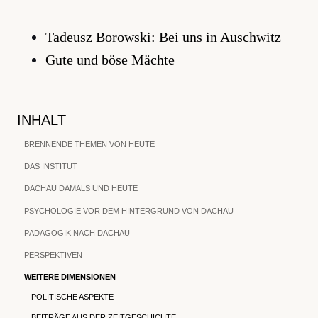
Tadeusz Borowski: Bei uns in Auschwitz
Gute und böse Mächte
INHALT
BRENNENDE THEMEN VON HEUTE
DAS INSTITUT
DACHAU DAMALS UND HEUTE
PSYCHOLOGIE VOR DEM HINTERGRUND VON DACHAU
PÄDAGOGIK NACH DACHAU
PERSPEKTIVEN
WEITERE DIMENSIONEN
POLITISCHE ASPEKTE
BEITRÄGE AUS DER ZEITGESCHICHTE