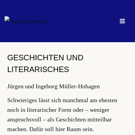
Zum
Inhalt
springen
GESCHICHTEN UND
LITERARISCHES
Jürgen und Ingeborg Müller-Hohagen
Schwieriges lässt sich manchmal am ehesten
noch in literarischer Form oder – weniger
anspruchsvoll – als Geschichten mitteilbar
machen. Dafür soll hier Raum sein.