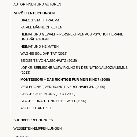
AUTORINNEN UND AUTOREN
VERÖFFENTLICHUNGEN
DIALOG STATT TRAUMA
FATALE MÄNNLICHKEITEN
HEIMAT UND GEWALT – PERSPEKTIVEN AUS PSYCHOTHERAPIE
UND PÄDAGOGIK
HEIMAT UND HEIMATEN
WAGNIS SOLIDARITÄT (2015)
BEIDSEITS VON AUSCHWITZ (2015)
LORKE: SEELISCHE AUSWIRKUNGEN DES NATIONALSOZIALISMUS
(2013)
MONTESSORI – DAS RICHTIGE FÜR MEIN KIND? (2008)
VERLEUGNET, VERDRÄNGT, VERSCHWIEGEN (2005)
GESCHICHTE IN UNS (1994 / 2002)
STACHELDRAHT UND HEILE WELT (1996)
AKTUELLE ARTIKEL
BUCHBESPRECHUNGEN
WEBSEITEN-EMPFEHLUNGEN