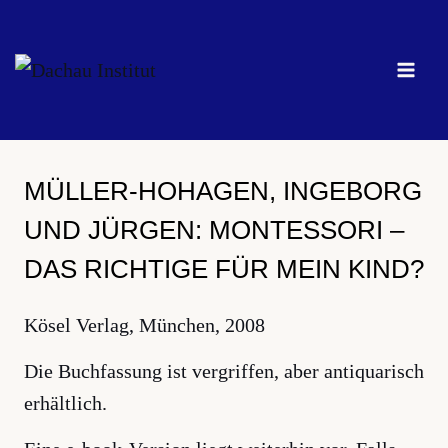
Zum
Inhalt
springen
MÜLLER-HOHAGEN, INGEBORG
UND JÜRGEN: MONTESSORI –
DAS RICHTIGE FÜR MEIN KIND?
Kösel Verlag, München, 2008
Die Buchfassung ist vergriffen, aber antiquarisch
erhältlich.