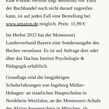
Eine e-book-Version liegt weiterhin vor. Falls
der Buchhandel noch nicht darauf zugreifen
kann, ist auf jeden Fall eine Bestellung bei
www.amazon.de
möglich. Preis: 11,99 €
Im Herbst 2015 hat der Montessori
Landesverband Bayern eine Sonderausgabe des
Buches veranlasst. Es ist auf Anfrage dort oder
über das Dachau Institut Psychologie &
Pädagogik erhältlich.
Grundlage sind die langjährigen
Schulerfahrungen von Ingeborg Müller-
Hohagen: an staatlichen Hauptschulen in
Nordrhein-Westfalen, an der Montessori-Schule
der Aktion Sonnenschein in München, als