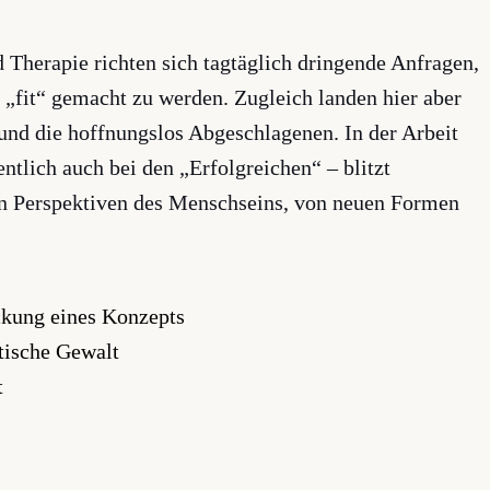
Therapie richten sich tagtäglich dringende Anfragen,
e „fit“ gemacht zu werden. Zugleich landen hier aber
und die hoffnungslos Abgeschlagenen. In der Arbeit
ntlich auch bei den „Erfolgreichen“ – blitzt
n Perspektiven des Menschseins, von neuen Formen
ckung eines Konzepts
tische Gewalt
t