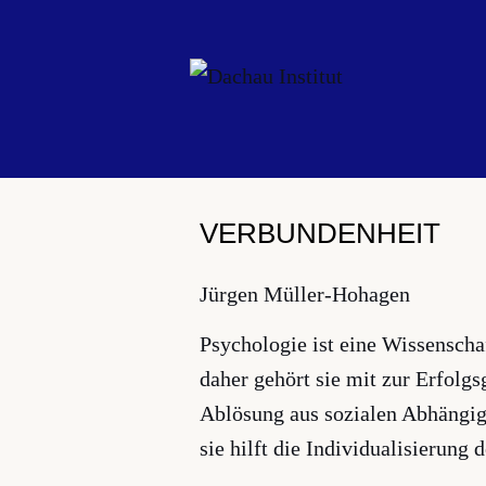
Zum
Inhalt
springen
VERBUNDENHEIT
Jürgen Müller-Hohagen
Psychologie ist eine Wissenscha
daher gehört sie mit zur Erfolg
Ablösung aus sozialen Abhängigk
sie hilft die Individualisierung