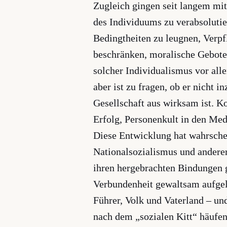
Zugleich gingen seit langem mi
des Individuums zu verabsolutie
Bedingtheiten zu leugnen, Verp
beschränken, moralische Gebote 
solcher Individualismus vor all
aber ist zu fragen, ob er nicht 
Gesellschaft aus wirksam ist. Ko
Erfolg, Personenkult in den Me
Diese Entwicklung hat wahrsche
Nationalsozialismus und anderer
ihren hergebrachten Bindungen ge
Verbundenheit gewaltsam aufgelö
Führer, Volk und Vaterland – u
nach dem „sozialen Kitt“ häufen