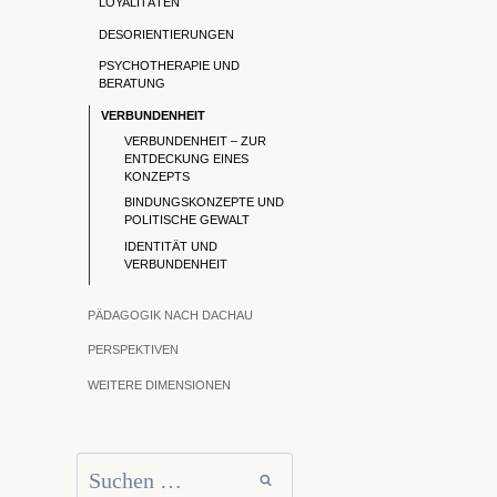
LOYALITÄTEN
DESORIENTIERUNGEN
PSYCHOTHERAPIE UND
BERATUNG
VERBUNDENHEIT
VERBUNDENHEIT – ZUR
ENTDECKUNG EINES
KONZEPTS
BINDUNGSKONZEPTE UND
POLITISCHE GEWALT
IDENTITÄT UND
VERBUNDENHEIT
PÄDAGOGIK NACH DACHAU
PERSPEKTIVEN
WEITERE DIMENSIONEN
Suchen
nach: