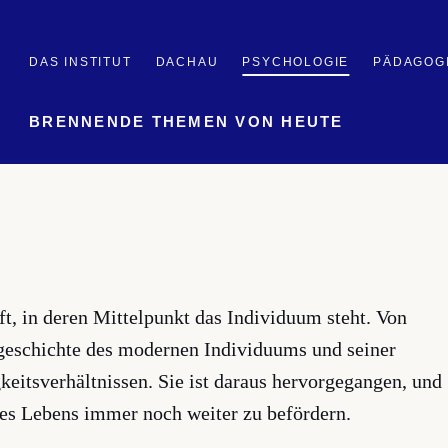
DAS INSTITUT
DACHAU
PSYCHOLOGIE
PÄDAGOG
BRENNENDE THEMEN VON HEUTE
ft, in deren Mittelpunkt das Individuum steht. Von
sgeschichte des modernen Individuums und seiner
eitsverhältnissen. Sie ist daraus hervorgegangen, und
 des Lebens immer noch weiter zu befördern.