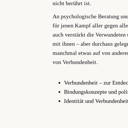
nicht berührt ist.
An psychologische Beratung und 
für jenen Kampf aller gegen all
auch verstärkt die Verwundeten 
mit ihnen – aber durchaus gelege
manchmal etwas auf von andere
von Verbundenheit.
Verbundenheit – zur Entde
Bindungskonzepte und poli
Identität und Verbundenhei