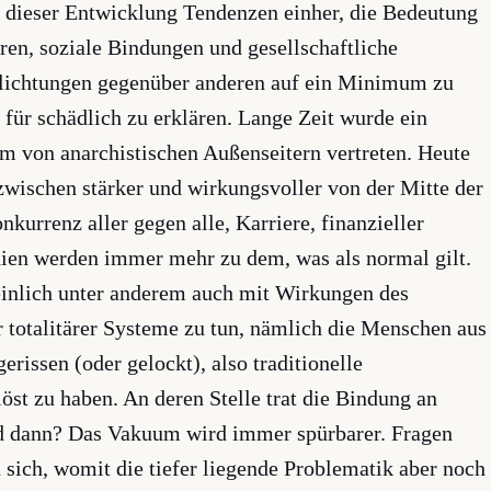
t dieser Entwicklung Tendenzen einher, die Bedeutung
ren, soziale Bindungen und gesellschaftliche
flichtungen gegenüber anderen auf ein Minimum zu
für schädlich zu erklären. Lange Zeit wurde ein
em von anarchistischen Außenseitern vertreten. Heute
inzwischen stärker und wirkungsvoller von der Mitte der
nkurrenz aller gegen alle, Karriere, finanzieller
dien werden immer mehr zu dem, was als normal gilt.
inlich unter anderem auch mit Wirkungen des
 totalitärer Systeme zu tun, nämlich die Menschen aus
rissen (oder gelockt), also traditionelle
st zu haben. An deren Stelle trat die Bindung an
nd dann? Das Vakuum wird immer spürbarer. Fragen
 sich, womit die tiefer liegende Problematik aber noch