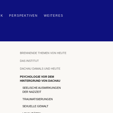
IK
PERSPEKTIVEN
WEITERES
BRENNENDE THEMEN VON HEUTE
DAS INSTITUT
DACHAU DAMALS UND HEUTE
PSYCHOLOGIE VOR DEM
HINTERGRUND VON DACHAU
SEELISCHE AUSWIRKUNGEN
DER NAZIZEIT
TRAUMATISIERUNGEN
SEXUELLE GEWALT