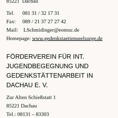
85221 Dachau
Tel. 081 31 / 32 17 31
Fax: 089 / 21 37 27 27 42
Mail: LSchmidinger@eomuc.de
Homepage:
www.gedenkstaettenseelsorge.de
FÖRDERVEREIN FÜR INT.
JUGENDBEGEGNUNG UND
GEDENKSTÄTTENARBEIT IN
DACHAU E. V.
Zur Alten Schießstatt 1
85221 Dachau
Tel.: 08131 – 83303