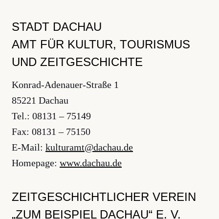
STADT DACHAU
AMT FÜR KULTUR, TOURISMUS
UND ZEITGESCHICHTE
Konrad-Adenauer-Straße 1
85221 Dachau
Tel.: 08131 – 75149
Fax: 08131 – 75150
E-Mail:
ed.uahcad@tmarutluk
Homepage:
www.dachau.de
ZEITGESCHICHTLICHER VEREIN
„ZUM BEISPIEL DACHAU“ E. V.