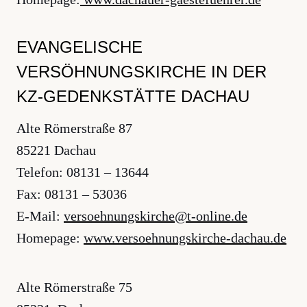
EVANGELISCHE
VERSÖHNUNGSKIRCHE IN DER
KZ-GEDENKSTÄTTE DACHAU
Alte Römerstraße 87
85221 Dachau
Telefon: 08131 – 13644
Fax: 08131 – 53036
E-Mail:
ed.enilno-t@ehcriksgnunheosrev
Homepage:
www.versoehnungskirche-dachau.de
Alte Römerstraße 75