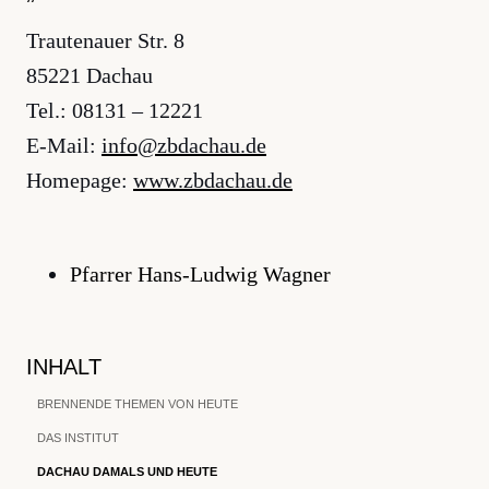
Trautenauer Str. 8
85221 Dachau
Tel.: 08131 – 12221
E-Mail:
ed.uahcadbz@ofni
Homepage:
www.zbdachau.de
Pfarrer Hans-Ludwig Wagner
INHALT
BRENNENDE THEMEN VON HEUTE
DAS INSTITUT
DACHAU DAMALS UND HEUTE