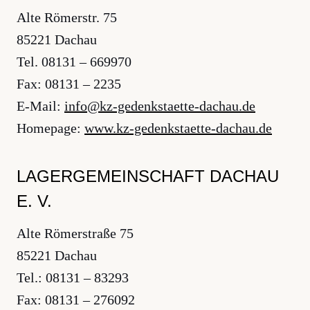
Alte Römerstr. 75
85221 Dachau
Tel. 08131 – 669970
Fax: 08131 – 2235
E-Mail:
ed.uahcad-etteatsknedeg-zk@ofni
Homepage:
www.kz-gedenkstaette-dachau.de
LAGERGEMEINSCHAFT DACHAU
E. V.
Alte Römerstraße 75
85221 Dachau
Tel.: 08131 – 83293
Fax: 08131 – 276092