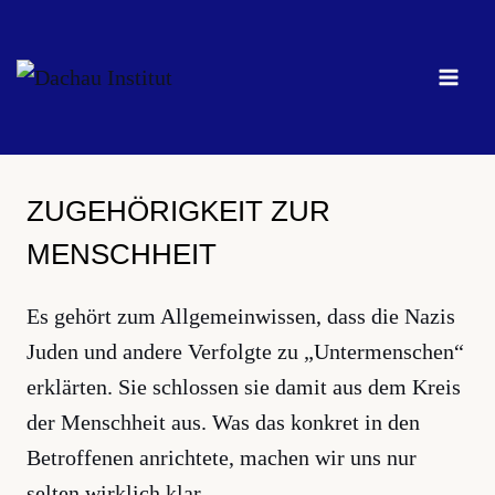
Zum
Inhalt
springen
ZUGEHÖRIGKEIT ZUR
MENSCHHEIT
Es gehört zum Allgemeinwissen, dass die Nazis
Juden und andere Verfolgte zu „Untermenschen“
erklärten. Sie schlossen sie damit aus dem Kreis
der Menschheit aus. Was das konkret in den
Betroffenen anrichtete, machen wir uns nur
selten wirklich klar.