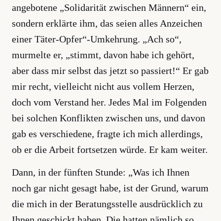
angebotene „Solidarität zwischen Männern“ ein,
sondern erklärte ihm, das seien alles Anzeichen
einer Täter-Opfer“-Umkehrung. „Ach so“,
murmelte er, „stimmt, davon habe ich gehört,
aber dass mir selbst das jetzt so passiert!“ Er gab
mir recht, vielleicht nicht aus vollem Herzen,
doch vom Verstand her. Jedes Mal im Folgenden
bei solchen Konflikten zwischen uns, und davon
gab es verschiedene, fragte ich mich allerdings,
ob er die Arbeit fortsetzen würde. Er kam weiter.
Dann, in der fünften Stunde: „Was ich Ihnen
noch gar nicht gesagt habe, ist der Grund, warum
die mich in der Beratungsstelle ausdrücklich zu
Ihnen geschickt haben. Die hatten nämlich so