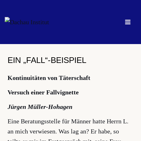
Zum
Inhalt
springen
EIN „FALL“-BEISPIEL
Kontinuitäten von Täterschaft
Versuch einer Fallvignette
Jürgen Müller-Hohagen
Eine Beratungsstelle für Männer hatte Herrn L.
an mich verwiesen. Was lag an? Er habe, so