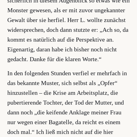
sicherlich in diesem Augenblick so etwas wie ein
Monster gewesen, als er mit zuvor ungekannter
Gewalt über sie herfiel. Herr L. wollte zunächst
widersprechen, doch dann stutzte er: „Ach so, da
kommt es natürlich auf die Perspektive an.
Eigenartig, daran habe ich bisher noch nicht
gedacht. Danke für die klaren Worte.“
In den folgenden Stunden verfiel er mehrfach in
das bekannte Muster, sich selbst als „Opfer“
hinzustellen – die Krise am Arbeitsplatz, die
pubertierende Tochter, der Tod der Mutter, und
dann noch „die keifende Anklage meiner Frau
nur wegen einer Bagatelle, da reicht es einem
doch mal.“ Ich ließ mich nicht auf die hier