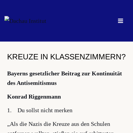
Zum
Inhalt
springen
KREUZE IN KLASSENZIMMERN?
Bayerns gesetzlicher Beitrag zur Kontinuität
des Antisemitismus
Konrad Riggenmann
1. Du sollst nicht merken
„Als die Nazis die Kreuze aus den Schulen