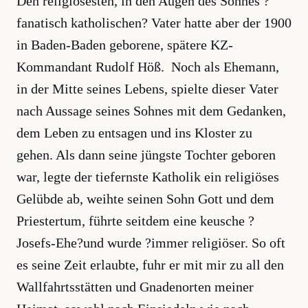
Den religiösesten, in den Augen des Sohnes ?
fanatisch katholischen? Vater hatte aber der 1900
in Baden-Baden geborene, spätere KZ-
Kommandant Rudolf Höß. Noch als Ehemann,
in der Mitte seines Lebens, spielte dieser Vater
nach Aussage seines Sohnes mit dem Gedanken,
dem Leben zu entsagen und ins Kloster zu
gehen. Als dann seine jüngste Tochter geboren
war, legte der tiefernste Katholik ein religiöses
Gelübde ab, weihte seinen Sohn Gott und dem
Priestertum, führte seitdem eine keusche ?
Josefs-Ehe?und wurde ?immer religiöser. So oft
es seine Zeit erlaubte, fuhr er mit mir zu all den
Wallfahrtsstätten und Gnadenorten meiner