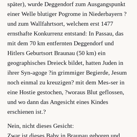
später), wurde Deggendorf zum Ausgangspunkt
einer Welle blutiger Pogrome in Niederbayern ?
und zum Wallfahrtsort, welchem erst 1477
ernsthafte Konkurrenz entstand: In Passau, das
mit dem 70 km entfernten Deggendorf und
Hitlers Geburtsort Braunau (50 km) ein
geographisches Dreieck bildet, hatten Juden in
ihrer Syn-agoge ?in grimmiger Begierde, Jesum
noch einmal zu kreuzigen? mit dem Mes-ser in
eine Hostie gestochen, ?woraus Blut geflossen,
und wo dann das Angesicht eines Kindes
erschienen ist.?
Nein, nicht dieses Gesicht:
Zwar ist dieses Baby in Braunau geboren und